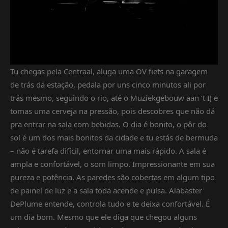
Tu chegas pela Centraal, aluga uma OV fiets na garagem
de trás da estação, pedala por uns cinco minutos ali por
trás mesmo, seguindo o rio, até o Muziekgebouw aan ‘t IJ e
tomas uma cerveja na pressão, pois descobres que não dá
pra entrar na sala com bebidas. O dia é bonito, o pôr do
sol é um dos mais bonitos da cidade e tu estás de bermuda
– não é tarefa difícil, entornar uma mais rápido. A sala é
ampla e confortável, o som limpo. Impressionante em sua
pureza e potência. As paredes são cobertas em algum tipo
de painel de luz e a sala toda acende e pulsa. Alabaster
DePlume entende, controla tudo e te deixa confortável. É
um dia bom. Mesmo que ele diga que chegou alguns