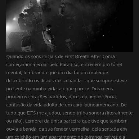
Quando os sons iniciais de First Breath After Coma
começaram a ecoar pelo Paradiso, entrei em um túnel
mental, lembrando que um dia fui um moleque
descobrindo os discos dessa banda – que sempre esteve
presente na minha vida, ao que parece. Dos meus
primeiros corações partidos, dores da adolescência,
confusão da vida adulta de um cara latinoamericano. De
tudo que EITS me ajudou, sendo trilha sonora (literalmente
ou não). Lembrei da única parceira que tive que também
ouvia a banda, da sua fender vermelha, dela sentada em
um colchão em um apartamento no Ipiranga (talvez ela