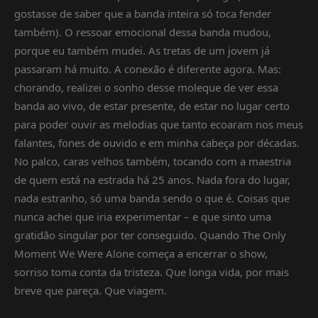
gostasse de saber que a banda inteira só toca fender
também). O ressoar emocional dessa banda mudou,
porque eu também mudei. As tretas de um jovem já
passaram há muito. A conexão é diferente agora. Mas:
chorando, realizei o sonho desse moleque de ver essa
banda ao vivo, de estar presente, de estar no lugar certo
para poder ouvir as melodias que tanto ecoaram nos meus
falantes, fones de ouvido e em minha cabeça por décadas.
No palco, caras velhos também, tocando com a maestria
de quem está na estrada há 25 anos. Nada fora do lugar,
nada estranho, só uma banda sendo o que é. Coisas que
nunca achei que iria experimentar – e que sinto uma
gratidão singular por ter conseguido. Quando The Only
Moment We Were Alone começa a encerrar o show,
sorriso toma conta da tristeza. Que longa vida, por mais
breve que pareça. Que viagem.