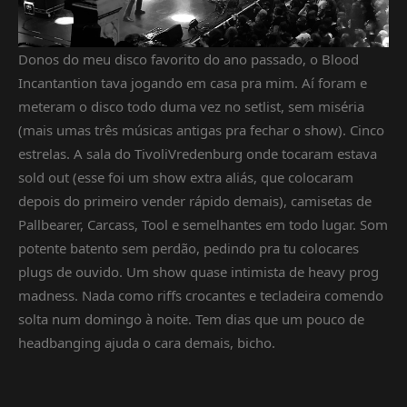
Donos do meu disco favorito do ano passado, o Blood
Incantantion tava jogando em casa pra mim. Aí foram e
meteram o disco todo duma vez no setlist, sem miséria
(mais umas três músicas antigas pra fechar o show). Cinco
estrelas. A sala do TivoliVredenburg onde tocaram estava
sold out (esse foi um show extra aliás, que colocaram
depois do primeiro vender rápido demais), camisetas de
Pallbearer, Carcass, Tool e semelhantes em todo lugar. Som
potente batento sem perdão, pedindo pra tu colocares
plugs de ouvido. Um show quase intimista de heavy prog
madness. Nada como riffs crocantes e tecladeira comendo
solta num domingo à noite. Tem dias que um pouco de
headbanging ajuda o cara demais, bicho.