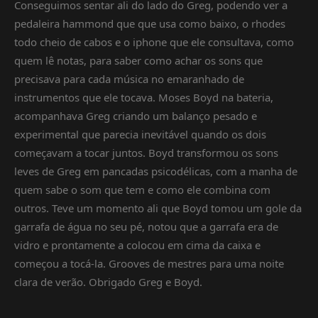
Conseguimos sentar ali do lado do Greg, podendo ver a
pedaleira hammond que que usa como baixo, o rhodes
todo cheio de cabos e o iphone que ele consultava, como
quem lê notas, para saber como achar os sons que
precisava para cada música no emaranhado de
instrumentos que ele tocava. Moses Boyd na bateria,
acompanhava Greg criando um balanço pesado e
experimental que parecia inevitável quando os dois
começavam a tocar juntos. Boyd transformou os sons
leves de Greg em pancadas psicodélicas, com a manha de
quem sabe o som que tem e como ele combina com
outros. Teve um momento ali que Boyd tomou um gole da
garrafa de água no seu pé, notou que a garrafa era de
vidro e prontamente a colocou em cima da caixa e
começou a tocá-la. Grooves de mestres para uma noite
clara de verão. Obrigado Greg e Boyd.