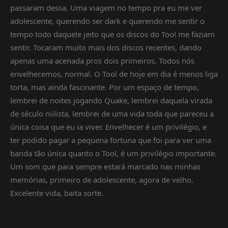
passaram dessa. Uma viagem no tempo pra eu me ver
adolescente, querendo ser dark e querendo me sentir o
tempo todo daquele jeito que os discos do Tool me faziam
sentir. Tocaram muito mais dos discos recentes, dando
apenas uma acenada pros dois primeiros. Todos nós
envelhecemos, normal. O Tool de hoje em dia é menos liga
torta, mas ainda fascinante. Por um espaço de tempo,
lembrei de noites jogando Quake, lembrei daquela virada
de século niilista, lembrei de uma vida toda que pareceu a
única coisa que eu ia viver. Envelhecer é um privilégio, e
ter podido pagar a pequena fortuna que foi para ver uma
banda tão única quanto o Tool, é um privilégio importante.
Um som que para sempre estará marcado nas minhas
memórias, primeiro de adolescente, agora de velho.
Excelente vida, baita sorte.