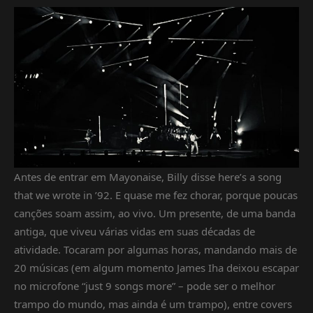
Antes de entrar em Mayonaise, Billy disse here’s a song
that we wrote in ’92. E quase me fez chorar, porque poucas
canções soam assim, ao vivo. Um presente, de uma banda
antiga, que viveu várias vidas em suas décadas de
atividade. Tocaram por algumas horas, mandando mais de
20 músicas (em algum momento James Iha deixou escapar
no microfone “just 9 songs more” – pode ser o melhor
trampo do mundo, mas ainda é um trampo), entre covers