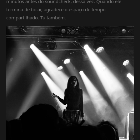
minutos antes do soundcheck, dessa vez. Quando ele
termina de tocar, agradece o espaço de tempo
compartilhado. Tu também.