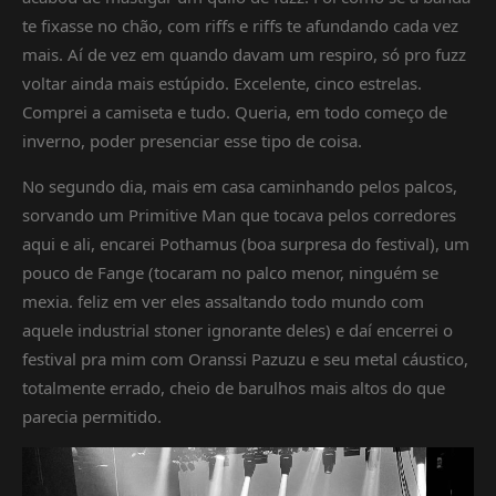
te fixasse no chão, com riffs e riffs te afundando cada vez
mais. Aí de vez em quando davam um respiro, só pro fuzz
voltar ainda mais estúpido. Excelente, cinco estrelas.
Comprei a camiseta e tudo. Queria, em todo começo de
inverno, poder presenciar esse tipo de coisa.
No segundo dia, mais em casa caminhando pelos palcos,
sorvando um Primitive Man que tocava pelos corredores
aqui e ali, encarei Pothamus (boa surpresa do festival), um
pouco de Fange (tocaram no palco menor, ninguém se
mexia. feliz em ver eles assaltando todo mundo com
aquele industrial stoner ignorante deles) e daí encerrei o
festival pra mim com Oranssi Pazuzu e seu metal cáustico,
totalmente errado, cheio de barulhos mais altos do que
parecia permitido.