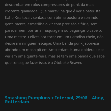
descambar em rolos compressores de punk da mais
crocante qualidade. Que maravilha que é ver a baterista
Kaho Kiss tocar: sentada com ótima postura e sorrindo
gentilmente, esmerilha o kit com precisão e fúria, sem
parecer nem borrar a maquiagem ou bagunçar o cabelo.
Uma mestre. Felizes por tocar em um Paradiso cheio, não
deixaram ninguém escapar. Uma banda punk japonesa
abrindo um mosh pit em Amsterdam é uma doidera de se
ver em uma quinta-feira, mas se tem uma banda que sabe
que consegue fazer isso, é a Otoboke Beaver.
Smashing Pumpkins + Interpol, 29/06 – Ahoy,
Rotterdam.