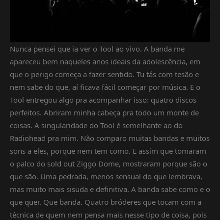
Nunca pensei que ia ver o Tool ao vivo. A banda me
apareceu bem naqueles anos ideais da adolescência, em
que o perigo começa a fazer sentido. Tu tás com tesão e
nem sabe do que, aí ficava fácil começar por música. E o
Tool entregou algo pra acompanhar isso: quatro discos
perfeitos. Abriram minha cabeça pra todo um monte de
coisas. A singularidade do Tool é semelhante ao do
Radiohead pra mim. Não comparo muitas bandas e muitos
sons a eles, porque nem tem como. E assim que tomaram
o palco do sold out Ziggo Dome, mostraram porque são o
que são. Uma pedrada, menos sensual do que lembrava,
mas muito mais sisuda e definitiva. A banda sabe como e o
que quer. Que banda. Quatro bróderes que tocam com a
técnica de quem nem pensa mais nesse tipo de coisa, pois