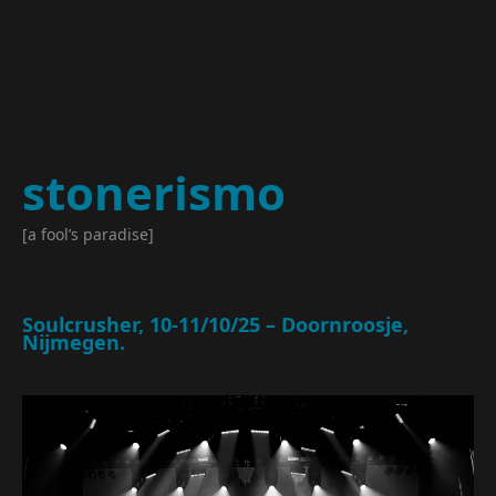
stonerismo
[a fool’s paradise]
Soulcrusher, 10-11/10/25 – Doornroosje,
Nijmegen.