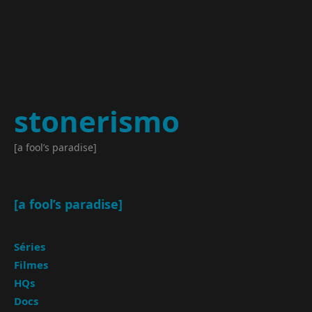
stonerismo
[a fool’s paradise]
[a fool’s paradise]
Séries
Filmes
HQs
Docs