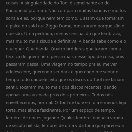
coisas. A singularidade do Tool é semelhante ao do
Radiohead pra mim. Não comparo muitas bandas e muitos
sons a eles, porque nem tem como. E assim que tomaram
o palco do sold out Ziggo Dome, mostraram porque são o
que são. Uma pedrada, menos sensual do que lembrava,
mas muito mais sisuda e definitiva. A banda sabe como e o
que quer. Que banda. Quatro bróderes que tocam com a
técnica de quem nem pensa mais nesse tipo de coisa, pois
passaram dessa. Uma viagem no tempo pra eu me ver
adolescente, querendo ser dark e querendo me sentir o
tempo todo daquele jeito que os discos do Tool me faziam
sentir. Tocaram muito mais dos discos recentes, dando
apenas uma acenada pros dois primeiros. Todos nós
envelhecemos, normal. O Tool de hoje em dia é menos liga
torta, mas ainda fascinante. Por um espaço de tempo,
lembrei de noites jogando Quake, lembrei daquela virada
de século niilista, lembrei de uma vida toda que pareceu a