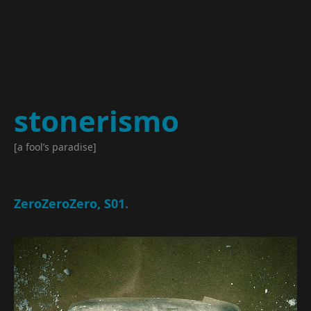
stonerismo
[a fool’s paradise]
ZeroZeroZero, S01.