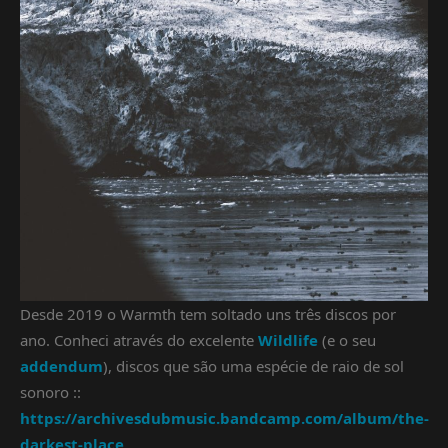
Desde 2019 o Warmth tem soltado uns três discos por
ano. Conheci através do excelente
Wildlife
(e o seu
addendum
), discos que são uma espécie de raio de sol
sonoro ::
https://archivesdubmusic.bandcamp.com/album/the-
darkest-place