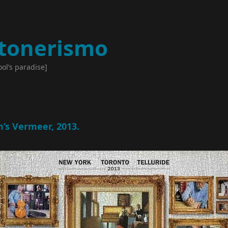
tonerismo
ool’s paradise]
m’s Vermeer, 2013.