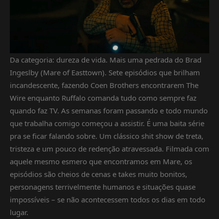
Da categoria: dureza de vida. Mais uma pedrada do Brad
Ingeslby (Mare of Easttown). Sete episódios que brilham
incandescente, fazendo Coen Brothers encontrarem The
Wire enquanto Ruffalo comanda tudo como sempre faz
quando faz TV. As semanas foram passando e todo mundo
que trabalha comigo começou a assistir. É uma baita série
pra se ficar falando sobre. Um clássico shit show de treta,
tristeza e um pouco de redenção atravessada. Filmada com
aquele mesmo esmero que encontramos em Mare, os
episódios são cheios de cenas e takes muito bonitos,
personagens terrivelmente humanos e situações quase
impossíveis – se não acontecessem todos os dias em todo
lugar.