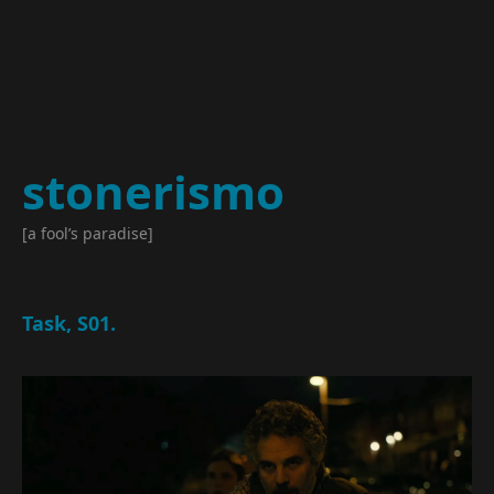
stonerismo
[a fool’s paradise]
Task, S01.