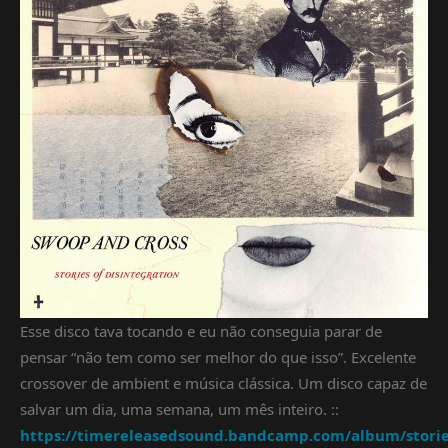
Esse disco tava tocando e eu não conseguia parar de
pensar “não tem como ser melhor do que isso”. Excelente
crossover de ambient e música clássica. Um disco capaz de
salvar um dia, uma semana, um mês inteiro. ::
https://timereleasedsound.bandcamp.com/album/storie