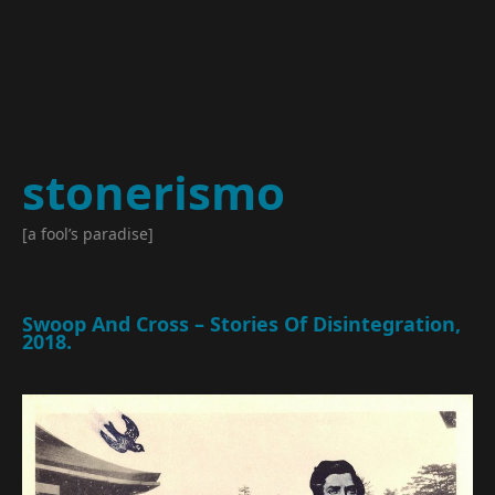
stonerismo
[a fool’s paradise]
Swoop And Cross – Stories Of Disintegration,
2018.