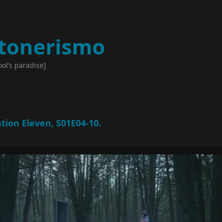
tonerismo
ool’s paradise]
ation Eleven, S01E04-10.