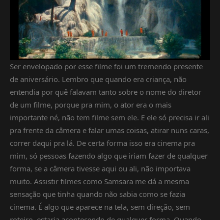
Ser envelopado por esse filme foi um tremendo presente
de aniversário. Lembro que quando era criança, não
entendia por quê falavam tanto sobre o nome do diretor
de um filme, porque pra mim, o ator era o mais
importante né, não tem filme sem ele. E ele só precisa ir ali
pra frente da câmera e falar umas coisas, atirar nuns caras,
correr daqui pra lá. De certa forma isso era cinema pra
mim, só pessoas fazendo algo que iriam fazer de qualquer
forma, se a câmera tivesse aqui ou ali, não importava
muito. Assistir filmes como Samsara me dá a mesma
sensação que tinha quando não sabia como se fazia
cinema. É algo que aparece na tela, sem direção, sem
roteiro, estaria acontecendo de qualquer forma. Quando