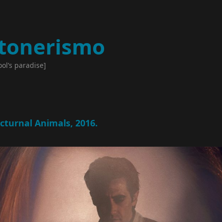
tonerismo
ool’s paradise]
cturnal Animals, 2016.