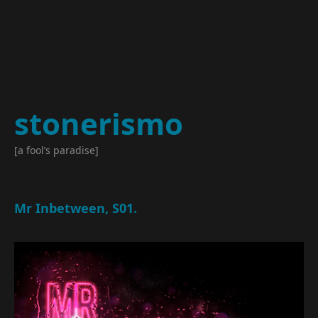
stonerismo
[a fool’s paradise]
Mr Inbetween, S01.