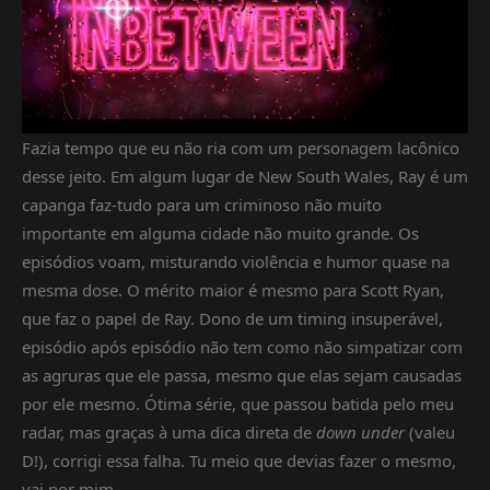
Fazia tempo que eu não ria com um personagem lacônico
desse jeito. Em algum lugar de New South Wales, Ray é um
capanga faz-tudo para um criminoso não muito
importante em alguma cidade não muito grande. Os
episódios voam, misturando violência e humor quase na
mesma dose. O mérito maior é mesmo para Scott Ryan,
que faz o papel de Ray. Dono de um timing insuperável,
episódio após episódio não tem como não simpatizar com
as agruras que ele passa, mesmo que elas sejam causadas
por ele mesmo. Ótima série, que passou batida pelo meu
radar, mas graças à uma dica direta de
down under
(valeu
D!), corrigi essa falha. Tu meio que devias fazer o mesmo,
vai por mim.