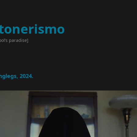
tonerismo
ool’s paradise]
nglegs, 2024.