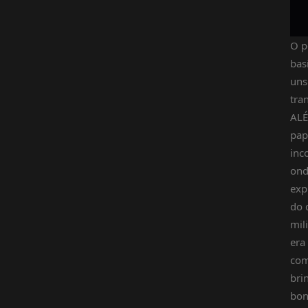
O p
bas
uns
tra
ALÉ
pap
inc
ond
exp
do 
mil
era
com
bri
bon