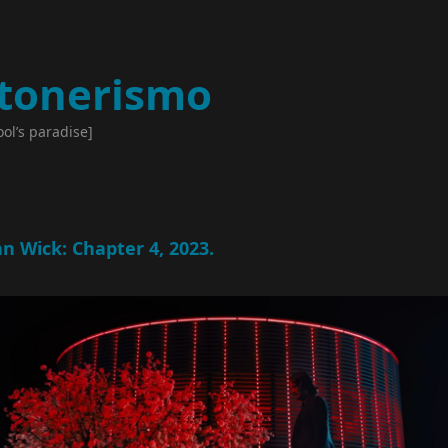
tonerismo
ool’s paradise]
hn Wick: Chapter 4, 2023.