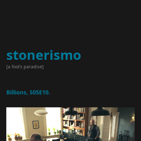
stonerismo
[a fool’s paradise]
Billions, S05E10.