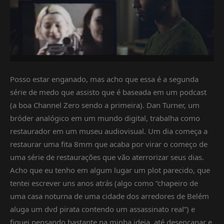
Posso estar enganado, mas acho que essa é a segunda
série de medo que assisto que é baseada em um podcast
(a boa Channel Zero sendo a primeira). Dan Turner, um
bróder analógico em um mundo digital, trabalha como
restaurador em um museu audiovisual. Um dia começa a
restaurar uma fita 8mm que acaba por virar o começo de
uma série de restaurações que vão aterrorizar seus dias.
Acho que eu tenho em algum lugar um plot parecido, que
tentei escrever uns anos atrás (algo como “chapeiro de
uma casa noturna de uma cidade dos arredores de Belém
aluga um dvd pirata contendo um assassinato real”) e
fiquei pensando bastante na minha ideia, até desencanar e