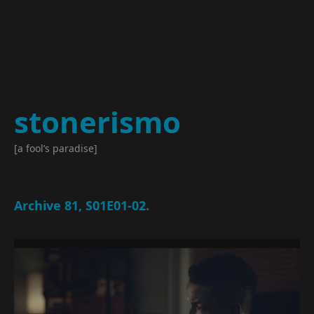
stonerismo
[a fool’s paradise]
Archive 81, S01E01-02.