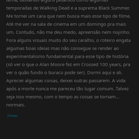
temporadas de Walking Dead e a suprema Black Summer.
Me tornei um cara que nem busca mais esse tipo de filme.
Até me ver na sala de cinema em um domingo pra mais
um. Contudo, não me deu medo, apreensão nem nojinho.
Fora alguns visuais muito do seu caralho, o roteiro engata
algumas boas ideias mas não consegue se render ao
experimentalismo fundamental para esse tipo de história
(só ver o que o Alan Moore fez em Crossed 100 years, pra
ver o quão fundo o buraco pode ser). Dormi aqui e ali.
Apreciei algumas coisas, deixei outras passarem. A vida
após a morte nunca me pareceu tão lugar comum. Talvez
seja isso mesmo, com o tempo as coisas se tornam…
normais.
filmes