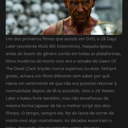
Um dos primeiros filmes que assisiti em DVD, o 28 Days
Later (excelente título BR: Extermínio). Naquela época,
antes do boom do gênero zumbi em todas as plataformas,
filme moderno de morto-vivo era o remake de Dawn Of
The Dead (Zack Snyder nunca superou) ou esse. Sempre
gostei, achava um filme diferente sem saber por quê.
Havia um sentimento de que não era possível retornar à
normalidade depois de tê-lo assistido. Veio o 28 Weeks
Later e bateu forte também, mas não envelheceu da
mesma forma (apesar de ter o melhor script dos dois
filmes). O tempo, sempre ele, fez do lance de correr de
morto-vivo algo mainstream. As décadas exauriram o
tema, deixando alguns petardos como algumas