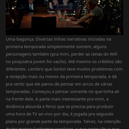
Uma bagunça. Diversas linhas narrativas iniciadas na
primeira temporada simplesmente somem, alguns
personagens também (pra mim, perder as cenas do Will
no psiquiatra jovem foi vacilo). Até mesmo os créditos são
diferentes. Lembro que Sorkin teve muitos problemas com
a recepção mais ou menos da primeira temporada, e dá
pra sentir que ele parou de pensar em arcos de várias
temporadas. Começou a pensar somente no que tinha ali
na frente dele. A parte mais interessante pra mim, a
dinâmica absurda e feroz que se precisa para produzir
uma hora de TV ao vivo por dia, é jogada pra segundo
plano por grande parte da temporada. Talvez, na intenção
de ter menos Sorkismos possíveis, o que restou foi o que