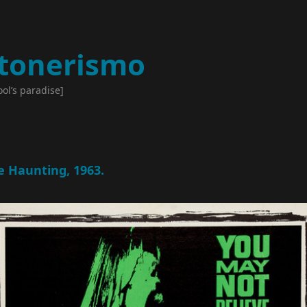
tonerismo
ool’s paradise]
e Haunting, 1963.