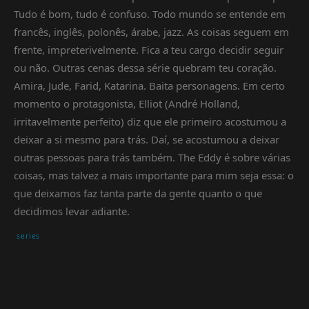
Tudo é bom, tudo é confuso. Todo mundo se entende em
francês, inglês, polonês, árabe, jazz. As coisas seguem em
frente, impreterivelmente. Fica a teu cargo decidir seguir
ou não. Outras cenas dessa série quebram teu coração.
Amira, Jude, Farid, Katarina. Baita personagens. Em certo
momento o protagonista, Elliot (André Holland,
irritavelmente perfeito) diz que ele primeiro acostumou a
deixar a si mesmo para trás. Daí, se acostumou a deixar
outras pessoas para trás também. The Eddy é sobre várias
coisas, mas talvez a mais importante para mim seja essa: o
que deixamos faz tanta parte da gente quanto o que
decidimos levar adiante.
series