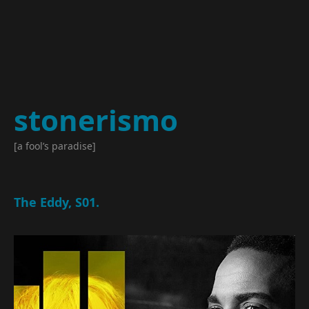
stonerismo
[a fool’s paradise]
The Eddy, S01.