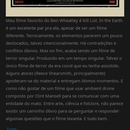
Meu filme favorito do Ben Wheatley é Kill List. In the Earth
é um excelente par pra ele, apesar de ser um filme
diferente. Tecnicamente, os elementos parecem um pouco
deslocados, talvez intencionalmente. Há contradições e
conflitos óbvios. Mas no fim, acaba sendo um filme de
terror singular. Produzido em um tempo singular. Talvez o
único filme de terror da era covid que eu tenha assistido.
Alguns atores (Reece Shearsmith, principalmente)
apoderam-se do material e entregam ótimos momentos. E
como não gostar de um filme que usar ambient drone
composto por Clint Mansell para se comunicar com uma
entidade do mato. Entre arte, ciência e folclore, não parece
existir um caminho óbvio para se perguntar e responder
algumas questões que o filme levanta. E tudo bem.
filmes