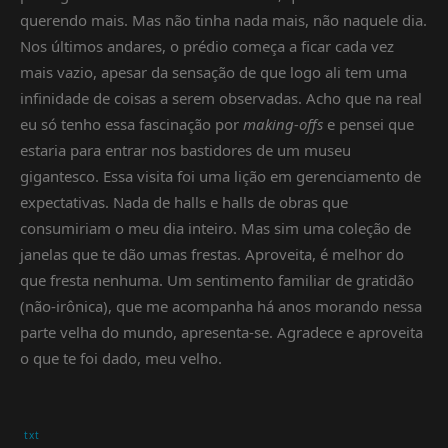
querendo mais. Mas não tinha nada mais, não naquele dia.
Nos últimos andares, o prédio começa a ficar cada vez
mais vazio, apesar da sensação de que logo ali tem uma
infinidade de coisas a serem observadas. Acho que na real
eu só tenho essa fascinação por
making-offs
e pensei que
estaria para entrar nos bastidores de um museu
gigantesco. Essa visita foi uma lição em gerenciamento de
expectativas. Nada de halls e halls de obras que
consumiriam o meu dia inteiro. Mas sim uma coleção de
janelas que te dão umas frestas. Aproveita, é melhor do
que fresta nenhuma. Um sentimento familiar de gratidão
(não-irônica), que me acompanha há anos morando nessa
parte velha do mundo, apresenta-se. Agradece e aproveita
o que te foi dado, meu velho.
txt